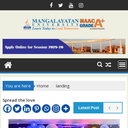
You are here
Home
landing
Spread the love
Latest Post
मंगलायतन विश्वव