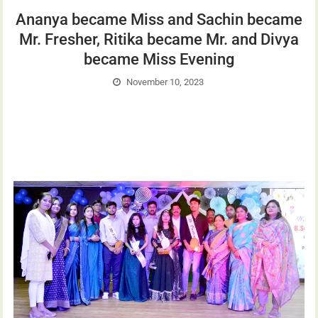
Ananya became Miss and Sachin became
Mr. Fresher, Ritika became Mr. and Divya
became Miss Evening
November 10, 2023
Senior students of Nursing Department of Mangalayatan
University organized a fresher party to welcome their juniors.
In the program, someone…