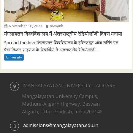
November 10, 2023
mayank
मंगलायतन विश्वविद्यालय में अंतरराष्ट्रीय रेडियोलॉजी दिवस मनाया
Spread the loveमंगलायतन विश्वविद्यालय के इंस्टिट्यूट ऑफ नर्सिंग एंड
पैरामेडिकल साइंसेज के विद्यार्थियों ने अंतराष्ट्रीय रेडियोलॉजी...
University
MANGALAYATAN UNIVERSITY – ALIGARH
Mangalayatan University Campus,
Mathura-Aligarh Highway, Beswan
Aligarh, Uttar Pradesh, India 202146
admissions@mangalayatan.edu.in