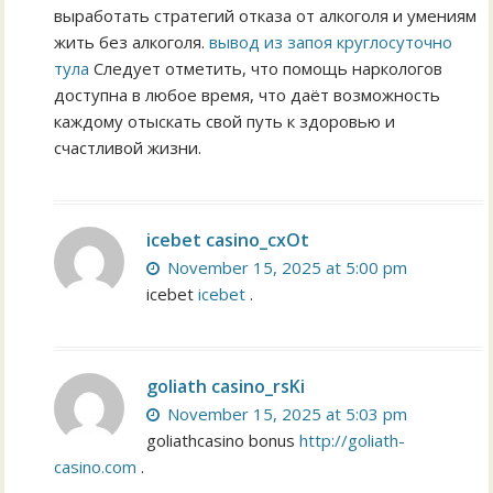
выработать стратегий отказа от алкоголя и умениям
жить без алкоголя.
вывод из запоя круглосуточно
тула
Следует отметить, что помощь наркологов
доступна в любое время, что даёт возможность
каждому отыскать свой путь к здоровью и
счастливой жизни.
icebet casino_cxOt
November 15, 2025 at 5:00 pm
icebet
icebet
.
goliath casino_rsKi
November 15, 2025 at 5:03 pm
goliathcasino bonus
http://goliath-
casino.com
.