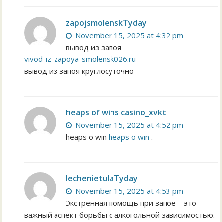
zapojsmolenskTyday
November 15, 2025 at 4:32 pm
вывод из запоя
vivod-iz-zapoya-smolensk026.ru
вывод из запоя круглосуточно
heaps of wins casino_xvkt
November 15, 2025 at 4:52 pm
heaps o win
heaps o win
.
lechenietulaTyday
November 15, 2025 at 4:53 pm
Экстренная помощь при запое – это
важный аспект борьбы с алкогольной зависимостью.