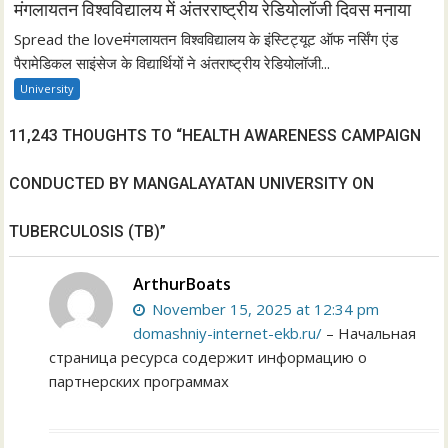
मंगलायतन विश्वविद्यालय में अंतरराष्ट्रीय रेडियोलॉजी दिवस मनाया
Spread the loveमंगलायतन विश्वविद्यालय के इंस्टिट्यूट ऑफ नर्सिंग एंड
पैरामेडिकल साइंसेज के विद्यार्थियों ने अंतराष्ट्रीय रेडियोलॉजी...
University
11,243 THOUGHTS TO “HEALTH AWARENESS CAMPAIGN
CONDUCTED BY MANGALAYATAN UNIVERSITY ON
TUBERCULOSIS (TB)”
ArthurBoats
November 15, 2025 at 12:34 pm
domashniy-internet-ekb.ru/
– Начальная
страница ресурса содержит информацию о
партнерских программах