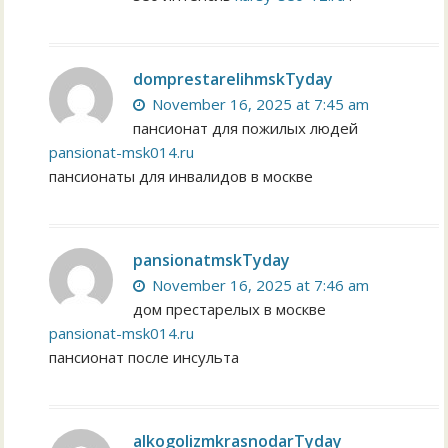
domprestarelihmskTyday
November 16, 2025 at 7:45 am
пансионат для пожилых людей
pansionat-msk014.ru
пансионаты для инвалидов в москве
pansionatmskTyday
November 16, 2025 at 7:46 am
дом престарелых в москве
pansionat-msk014.ru
пансионат после инсульта
alkogolizmkrasnodarTyday