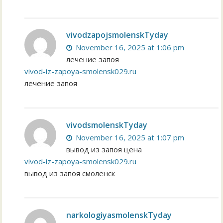
vivodzapojsmolenskTyday
November 16, 2025 at 1:06 pm
лечение запоя
vivod-iz-zapoya-smolensk029.ru
лечение запоя
vivodsmolenskTyday
November 16, 2025 at 1:07 pm
вывод из запоя цена
vivod-iz-zapoya-smolensk029.ru
вывод из запоя смоленск
narkologiyasmolenskTyday