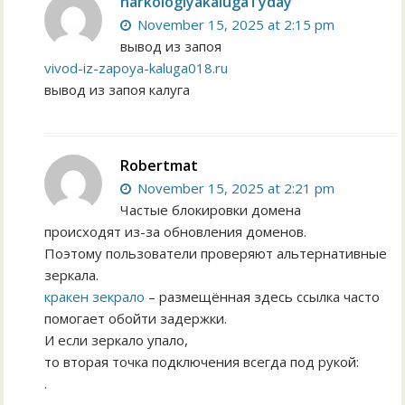
narkologiyakalugaTyday
November 15, 2025 at 2:15 pm
вывод из запоя
vivod-iz-zapoya-kaluga018.ru
вывод из запоя калуга
Robertmat
November 15, 2025 at 2:21 pm
Частые блокировки домена
происходят из-за обновления доменов.
Поэтому пользователи проверяют альтернативные
зеркала.
кракен зекрало
– размещённая здесь ссылка часто
помогает обойти задержки.
И если зеркало упало,
то вторая точка подключения всегда под рукой:
.