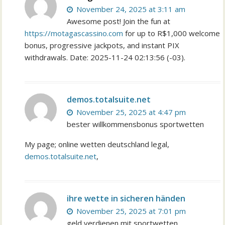
November 24, 2025 at 3:11 am
Awesome post! Join the fun at
https://motagascassino.com
for up to R$1,000 welcome
bonus, progressive jackpots, and instant PIX
withdrawals. Date: 2025-11-24 02:13:56 (-03).
demos.totalsuite.net
November 25, 2025 at 4:47 pm
bester willkommensbonus sportwetten
My page; online wetten deutschland legal,
demos.totalsuite.net
,
ihre wette in sicheren händen
November 25, 2025 at 7:01 pm
geld verdienen mit sportwetten