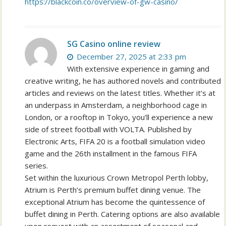
https://blackcoin.co/overview-of-gw-casino/
SG Casino online review
December 27, 2025 at 2:33 pm
With extensive experience in gaming and
creative writing, he has authored novels and contributed
articles and reviews on the latest titles. Whether it’s at
an underpass in Amsterdam, a neighborhood cage in
London, or a rooftop in Tokyo, you’ll experience a new
side of street football with VOLTA. Published by
Electronic Arts, FIFA 20 is a football simulation video
game and the 26th installment in the famous FIFA
series.
Set within the luxurious Crown Metropol Perth lobby,
Atrium is Perth’s premium buffet dining venue. The
exceptional Atrium has become the quintessence of
buffet dining in Perth. Catering options are also available