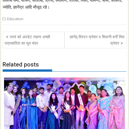
विकास वर्मा, सचिन, कौशांबी, श्रेया, लवलीन, रितिक, पिंकी, यामिनी, चारू, अंकिता,
ज्योति, ज्ञानेंद्र आदि मौजूद रहे।
Education
Post
स्वयं को अपडेट रखना अच्छी
ज्ञानेंद्र् मिस्टर फ्रेशर व शिवानी बनीं मिस
navigation
पत्रकारिता का मूल मंत्र
फ्रेशर
Related posts