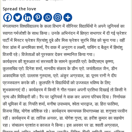
Spread the love
मंगलायतन विश्वविद्यालय के कला विभाग में सीनियर विद्यार्थियों ने अपने जूनियर्स का
स्वागत गर्मजोशी के साथ किया। उनके अभिनंदन में क्षिप्रा सभागार में दी गई फ्रेशर
पार्टी में मिस्टर फ्रेशर प्रियांशु दुबे और मिस फ्रेशर सुरभि सिंह को चुना गया। वहीं
पेपर डांस में अनामिका शर्मा, रैंप वाक में अनुराग व लक्ष्मी, पासिंग द बैलून में हिमांशु
विजयी रहे। विजेताओं को पुरस्कार देकर सम्मानित किया गया।
कार्यक्रम की शुरुआत मां सरस्वती के सामने कुलपति प्रो. केवीएसएम कृष्णा,
कुलसचिव प्रो. दिनेश शर्मा, मानवीय संकाय के डीन प्रो. जयंतीलाल जैन, डीन
अकादमिक प्रो. उल्लास गुरुदास, प्रो. अंकुर अग्रवाल, डा. पूनम रानी ने दीप
प्रज्जवलन करके की। कुलपति ने विद्यार्थियों को उज्जवल भविष्य के लिए
शुभकामनाएं दी। कार्यक्रम में किसी ने गीत गाकर अपनी प्रतिभा दिखाई तो किसी ने
नृत्य और मिमिक्री की। रैंप पर जूनियर्स ने वाक कर अपना परिचय दिया। निर्णायक
की भूमिका में डा. नियति शर्मा, मनीषा उपाध्याय, श्वेता भारद्वाज, डा. हिरा फातिमा,
विजया सिंह, योगेश कौशिक रहे। कार्यक्रम समन्वयक विभागाध्यक्ष डा. शगुफ्ता परवीन
रहीं। कार्यक्रम में डा. तारिक अनवर, डा. योगेश गुप्ता, डा. हरीश कुमार का सहयोग
रहा। संचालन प्रशांत व काजल ने किया। इस अवसर पर डा. श्वाती अग्रवाल,