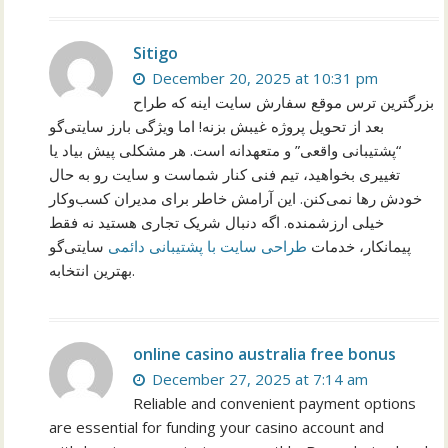
Sitigo
December 20, 2025 at 10:31 pm
بزرگترین ترس موقع سفارش سایت اینه که طراح
بعد از تحویل پروژه غیبش بزنه! اما ویژگی بارز سایتی‌گو
“پشتیبانی واقعی” و متعهدانه است. هر مشکلی پیش بیاد یا
تغییری بخواهید، تیم فنی کنار شماست و سایت رو به حال
خودش رها نمی‌کنن. این آرامش خاطر برای مدیران کسب‌وکار
خیلی ارزشمنده. اگه دنبال شریک تجاری هستید نه فقط
پیمانکار، خدمات
طراحی سایت با پشتیبانی دائمی
سایتی‌گو
بهترین انتخابه.
online casino australia free bonus
December 27, 2025 at 7:14 am
Reliable and convenient payment options
are essential for funding your casino account and