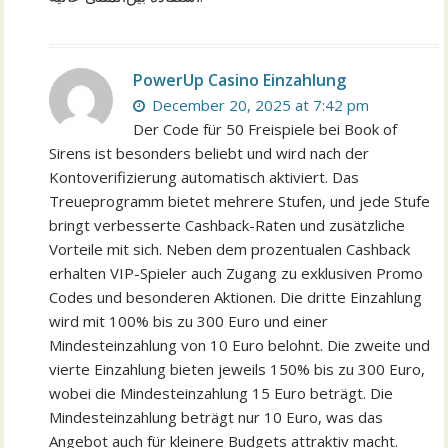
PowerUp Casino Einzahlung
December 20, 2025 at 7:42 pm
Der Code für 50 Freispiele bei Book of
Sirens ist besonders beliebt und wird nach der
Kontoverifizierung automatisch aktiviert. Das
Treueprogramm bietet mehrere Stufen, und jede Stufe
bringt verbesserte Cashback-Raten und zusätzliche
Vorteile mit sich. Neben dem prozentualen Cashback
erhalten VIP-Spieler auch Zugang zu exklusiven Promo
Codes und besonderen Aktionen. Die dritte Einzahlung
wird mit 100% bis zu 300 Euro und einer
Mindesteinzahlung von 10 Euro belohnt. Die zweite und
vierte Einzahlung bieten jeweils 150% bis zu 300 Euro,
wobei die Mindesteinzahlung 15 Euro beträgt. Die
Mindesteinzahlung beträgt nur 10 Euro, was das
Angebot auch für kleinere Budgets attraktiv macht.