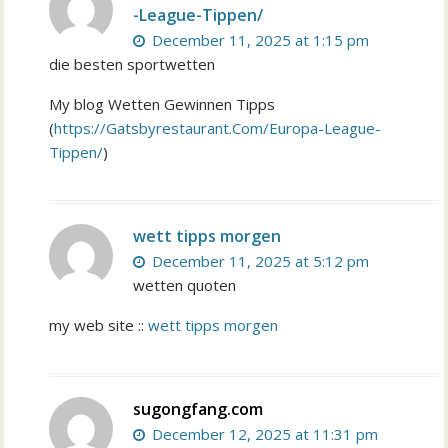
-League-Tippen/
December 11, 2025 at 1:15 pm
die besten sportwetten
My blog Wetten Gewinnen Tipps
(
https://Gatsbyrestaurant.Com/Europa-League-
Tippen/
)
wett tipps morgen
December 11, 2025 at 5:12 pm
wetten quoten
my web site ::
wett tipps morgen
sugongfang.com
December 12, 2025 at 11:31 pm