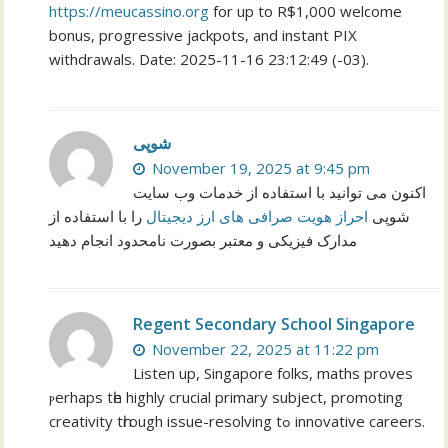
https://meucassino.org
for up to R$1,000 welcome
bonus, progressive jackpots, and instant PIX
withdrawals. Date: 2025-11-16 23:12:49 (-03).
شوپی
November 19, 2025 at 9:45 pm
اکنون می توانید با استفاده از خدمات وب سایت
شوپی
احراز هویت صرافی های ارز دیجیتال
را با استفاده از
مدارک فیزیکی و معتبر بصورت نامحدود انجام دهید
Regent Secondary School Singapore
November 22, 2025 at 11:22 pm
Listen up, Singapore folks, maths proves
ⲣerhaps tһe highly crucial primary subject, promoting
creativity tһrough issue-resolving tߋ innovative careers.