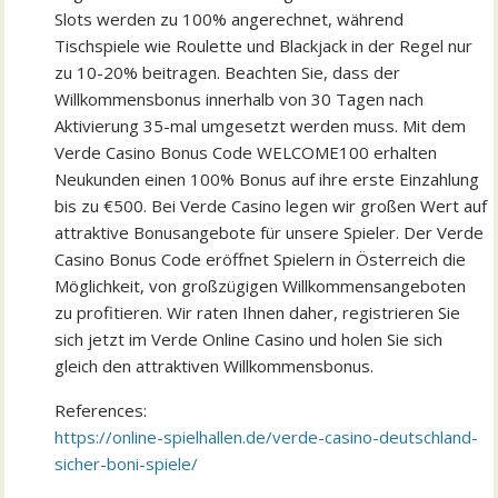
Slots werden zu 100% angerechnet, während
Tischspiele wie Roulette und Blackjack in der Regel nur
zu 10-20% beitragen. Beachten Sie, dass der
Willkommensbonus innerhalb von 30 Tagen nach
Aktivierung 35-mal umgesetzt werden muss. Mit dem
Verde Casino Bonus Code WELCOME100 erhalten
Neukunden einen 100% Bonus auf ihre erste Einzahlung
bis zu €500. Bei Verde Casino legen wir großen Wert auf
attraktive Bonusangebote für unsere Spieler. Der Verde
Casino Bonus Code eröffnet Spielern in Österreich die
Möglichkeit, von großzügigen Willkommensangeboten
zu profitieren. Wir raten Ihnen daher, registrieren Sie
sich jetzt im Verde Online Casino und holen Sie sich
gleich den attraktiven Willkommensbonus.
References:
https://online-spielhallen.de/verde-casino-deutschland-
sicher-boni-spiele/