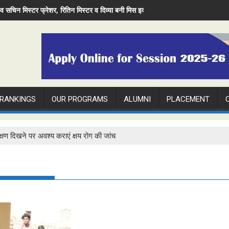
ivya became Miss Evening
िन मिस्टर व दिव्या बनी मिस इवनिंग
मंगलायतन विश्वविद्यालय में अंतरराष्ट्रीय रेडियोलॉजी दि
 RANKINGS
OUR PROGRAMS
ALUMNI
PLACEMENT
्षण दिखने पर अवश्य कराएं क्षय रोग की जांच