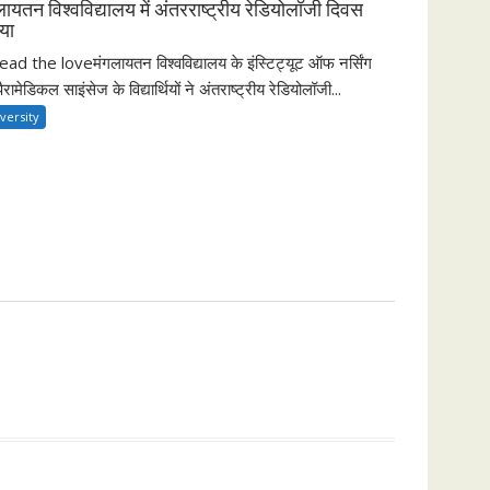
लायतन विश्वविद्यालय में अंतरराष्ट्रीय रेडियोलॉजी दिवस
या
ad the loveमंगलायतन विश्वविद्यालय के इंस्टिट्यूट ऑफ नर्सिंग
पैरामेडिकल साइंसेज के विद्यार्थियों ने अंतराष्ट्रीय रेडियोलॉजी...
versity