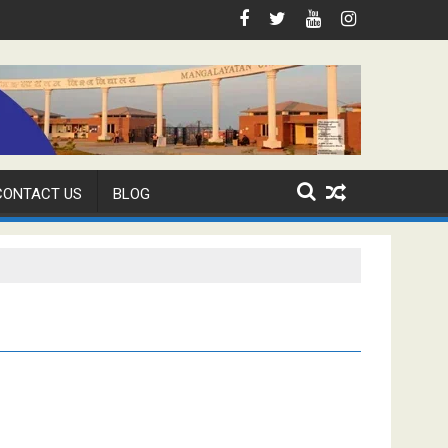
वस मनाया
Voter Awareness Workshop
CONTACT US
BLOG