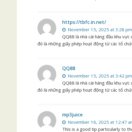
https://tbfc.in.net/
November 15, 2025 at 3:28 pm
QQ88 là nhà cái hàng đầu khu vực ch
đó là những giấy phép hoạt động từ các tổ chứ
QQ88
November 15, 2025 at 3:42 pm
QQ88 là nhà cái hàng đầu khu vực ch
đó là những giấy phép hoạt động từ các tổ chứ
mp3juice
November 16, 2025 at 12:47 
This is a good tip particularly to