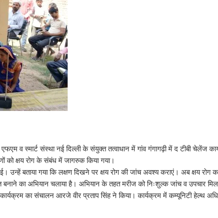
एफएम व स्मार्ट संस्था नई दिल्ली के संयुक्त तत्वाधान में गांव गंगागढ़ी में द टीबी चेले
ीणों को क्षय रोग के संबंध में जागरुक किया गया।
ी दी गई। उन्हें बताया गया कि लक्षण दिखने पर क्षय रोग की जांच अवश्य कराएं। अब क्षय 
 भारत बनाने का अभियान चलाया है। अभियान के तहत मरीज को निःशुल्क जांच व उपचार मिलता
कार्यक्रम का संचालन आरजे वीर प्रताप सिंह ने किया। कार्यक्रम में कम्यूनिटी हेल्थ अधि