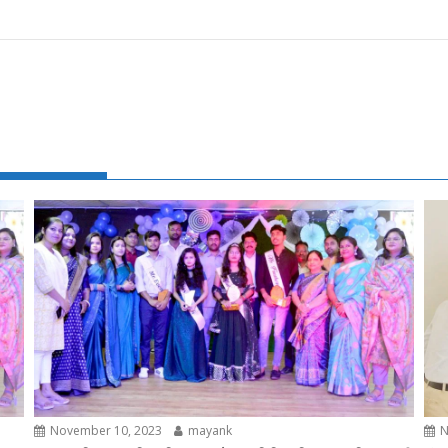
November 10, 2023
mayank
N