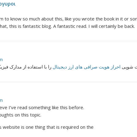
ργυροι
m to know so much about this, like you wrote the book in it or som
, this is fantastic blog. A fantastic read. I will certainly be back.
pm
یت شوپی
احراز هویت صرافی های ارز دیجیتال
را با استفاده از مدارک فیزی
pm
ve I’ve read something like this before.
ughts on this topic.
is website is one thing that is required on the