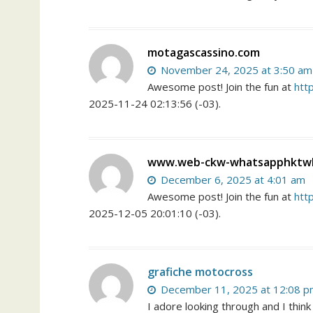
motagascassino.com
November 24, 2025 at 3:50 am
Awesome post! Join the fun at
htt
2025-11-24 02:13:56 (-03).
www.web-ckw-whatsapphktw
December 6, 2025 at 4:01 am
Awesome post! Join the fun at
htt
2025-12-05 20:01:10 (-03).
grafiche motocross
December 11, 2025 at 12:08 
I adore looking through and I think t