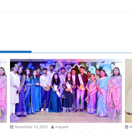
November 10, 2023
mayank
N