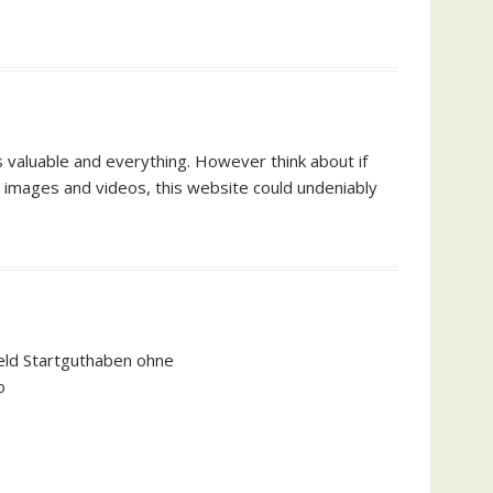
s valuable and everything. However think about if
h images and videos, this website could undeniably
geld Startguthaben ohne
o