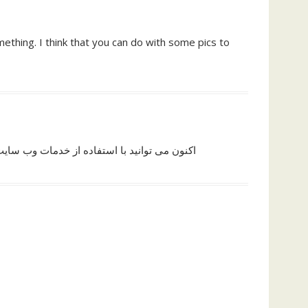
ething. I think that you can do with some pics to
اکنون می توانید با استفاده از خدمات وب سا