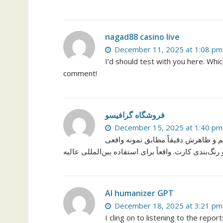
nagad88 casino live
December 11, 2025 at 1:08 pm
I’d should test with you here. Whic
comment!
فروشگاه گرافیسو
December 15, 2025 at 1:40 pm
م و ظاهرش دقیقاً مطابق نمونه واقعی
AI humanizer GPT
December 18, 2025 at 3:21 pm
I cling on to listening to the repo