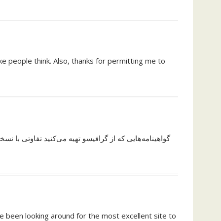
ake people think. Also, thanks for permitting me to
گواهینامه‌هایی که از گرافیسو تهیه می‌کنید تفاوتی با ن
ave been looking around for the most excellent site to