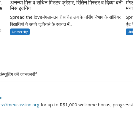
.
अनन्या मिस व सचिन मिस्टर फ्रेशर, रितिन मिस्टर व दिव्या बनी
मंग
e
मिस इवनिंग
मना
Spread the loveमंगलायतन विश्वविद्यालय के नर्सिंग विभाग के सीनियर
Spre
विद्यार्थियों ने अपने जूनियर्स के स्वागत में...
एंड 
a
University
Uni
प्यूटिंग की जानकारी”
am
ps://meucassino.org
for up to R$1,000 welcome bonus, progressive