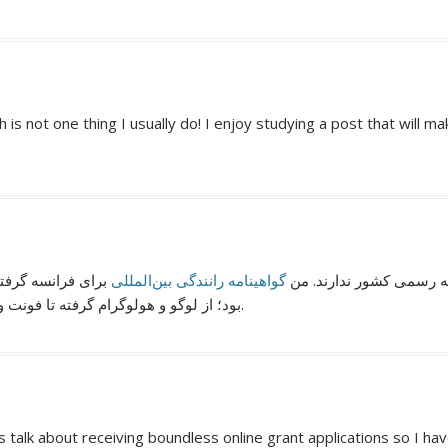
h is not one thing I usually do! I enjoy studying a post that will m
سخه رسمی کشور ندارند. من
گواهینامه رانندگی بین‌المللی
برای فرانسه گرفت
بود؛ از لوگو و هولوگرام گرفته تا فونت و رنگ‌بندی کارت. واقعاً برای استفاده بین‌المللی عالیه.
rts talk about receiving boundless online grant applications so I h