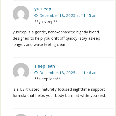
yu sleep
December 18, 2025 at 11:45 am
**yu sleep**
yusleep is a gentle, nano-enhanced nightly blend
designed to help you drift off quickly, stay asleep
longer, and wake feeling clear
sleep lean
December 18, 2025 at 11:46 am
**sleep lean**
is a US-trusted, naturally focused nighttime support
formula that helps your body burn fat while you rest.