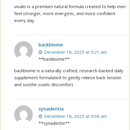
vivalis is a premium natural formula created to help men
feel stronger, more energetic, and more confident
every day.
backbiome
December 18, 2025 at 9:21 am
**backbiome**
backbiome is a naturally crafted, research-backed daily
supplement formulated to gently relieve back tension
and soothe sciatic discomfort.
synadentix
December 18, 2025 at 9:36 am
**synadentix**