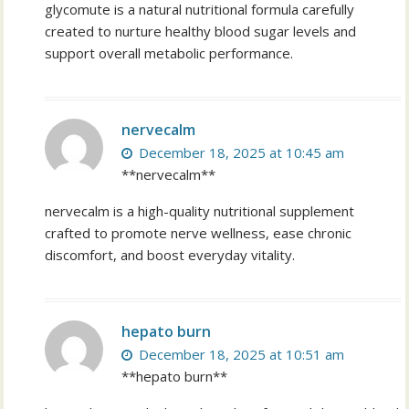
glycomute is a natural nutritional formula carefully
created to nurture healthy blood sugar levels and
support overall metabolic performance.
nervecalm
December 18, 2025 at 10:45 am
**nervecalm**
nervecalm is a high-quality nutritional supplement
crafted to promote nerve wellness, ease chronic
discomfort, and boost everyday vitality.
hepato burn
December 18, 2025 at 10:51 am
**hepato burn**