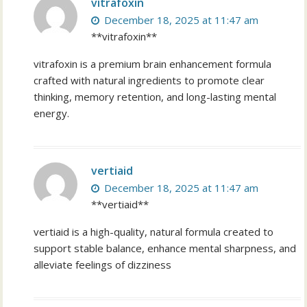
vitrafoxin
December 18, 2025 at 11:47 am
**vitrafoxin**
vitrafoxin is a premium brain enhancement formula
crafted with natural ingredients to promote clear
thinking, memory retention, and long-lasting mental
energy.
vertiaid
December 18, 2025 at 11:47 am
**vertiaid**
vertiaid is a high-quality, natural formula created to
support stable balance, enhance mental sharpness, and
alleviate feelings of dizziness