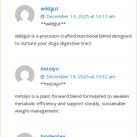
wildgut
December 19, 2025 at 10:13 am
**wildgut**
wildgut is a precision-crafted nutritional blend designed
to nurture your dogs digestive tract.
mitolyn
December 19, 2025 at 10:32 am
**mitolyn**
mitolyn is a plant-forward blend formulated to awaken
metabolic efficiency and support steady, sustainable
weight management.
biodentex