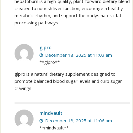
hepatoburn is a high-quality, plant-forward dietary blend
created to nourish liver function, encourage a healthy
metabolic rhythm, and support the bodys natural fat-
processing pathways.
glpro
December 18, 2025 at 11:03 am
**glpro**
glpro is a natural dietary supplement designed to
promote balanced blood sugar levels and curb sugar
cravings.
mindvault
December 18, 2025 at 11:06 am
**mindvault**