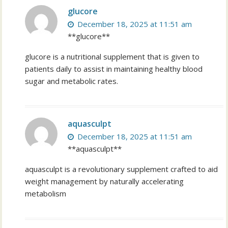
glucore
December 18, 2025 at 11:51 am
**glucore**
glucore is a nutritional supplement that is given to
patients daily to assist in maintaining healthy blood
sugar and metabolic rates.
aquasculpt
December 18, 2025 at 11:51 am
**aquasculpt**
aquasculpt is a revolutionary supplement crafted to aid
weight management by naturally accelerating
metabolism