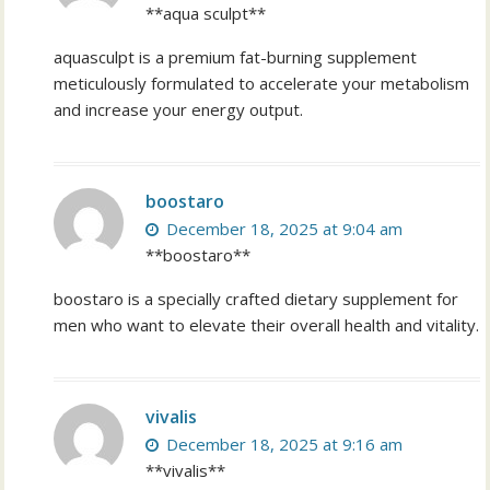
**aqua sculpt**
aquasculpt is a premium fat-burning supplement
meticulously formulated to accelerate your metabolism
and increase your energy output.
boostaro
December 18, 2025 at 9:04 am
**boostaro**
boostaro is a specially crafted dietary supplement for
men who want to elevate their overall health and vitality.
vivalis
December 18, 2025 at 9:16 am
**vivalis**