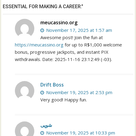
ESSENTIAL FOR MAKING A CAREER.”
meucassino.org
November 17, 2025 at 1:57 am
Awesome post! Join the fun at
https://meucassino.org
for up to R$1,000 welcome
bonus, progressive jackpots, and instant PIX
withdrawals. Date: 2025-11-16 23:12:49 (-03).
Drift Boss
November 19, 2025 at 2:53 pm
Very good! Happy fun.
شوپی
November 19, 2025 at 10:33 pm