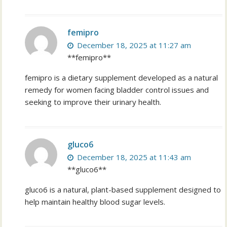
femipro
December 18, 2025 at 11:27 am
**femipro**
femipro is a dietary supplement developed as a natural
remedy for women facing bladder control issues and
seeking to improve their urinary health.
gluco6
December 18, 2025 at 11:43 am
**gluco6**
gluco6 is a natural, plant-based supplement designed to
help maintain healthy blood sugar levels.