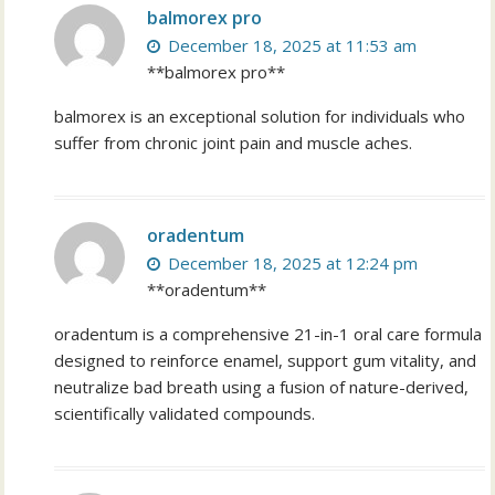
balmorex pro
December 18, 2025 at 11:53 am
**balmorex pro**
balmorex is an exceptional solution for individuals who
suffer from chronic joint pain and muscle aches.
oradentum
December 18, 2025 at 12:24 pm
**oradentum**
oradentum is a comprehensive 21-in-1 oral care formula
designed to reinforce enamel, support gum vitality, and
neutralize bad breath using a fusion of nature-derived,
scientifically validated compounds.