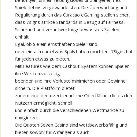
benötigen, um ein reibungsloses und angenehmes
Spielerlebnis zu gewährleisten. Die Überwachung und
Regulierung durch das Curacao eGaming stellen sicher,
dass 7signs strikte Standards in Bezug auf Fairness,
Sicherheit und verantwortungsbewusstes Spielen
einhält.
Egal, ob Sie ein ernsthafter Spieler sind
oder einfach nur etwas Spaß haben möchten, 7Signs hat
für jeden etwas zu bieten.
Mit Features wie dem Cashout-System können Spieler
ihre Wetten vorzeitig
beenden und ihre Verluste minimieren oder Gewinne
sichern. Die Plattform bietet
zudem eine benutzerfreundliche Oberfläche, die es den
Nutzern ermöglicht, schnell
und einfach durch die verschiedenen Wettmärkte zu
navigieren.
Die Quoten Seven Casino sind wettbewerbsfähig und
bieten sowohl für Anfänger als auch