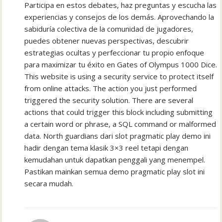
Participa en estos debates, haz preguntas y escucha las
experiencias y consejos de los demás. Aprovechando la
sabiduría colectiva de la comunidad de jugadores,
puedes obtener nuevas perspectivas, descubrir
estrategias ocultas y perfeccionar tu propio enfoque
para maximizar tu éxito en Gates of Olympus 1000 Dice.
This website is using a security service to protect itself
from online attacks. The action you just performed
triggered the security solution. There are several
actions that could trigger this block including submitting
a certain word or phrase, a SQL command or malformed
data. North guardians dari slot pragmatic play demo ini
hadir dengan tema klasik 3×3 reel tetapi dengan
kemudahan untuk dapatkan penggali yang menempel.
Pastikan mainkan semua demo pragmatic play slot ini
secara mudah.