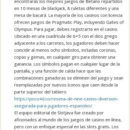
encontrarás los mejores juegos de Betano repartidos
en 10 mesas de blackjack, 8 ruletas diferentes y una
mesa de bacará. La mayoría de los casinos con licencia
ofrecen juegos de Pragmatic Play, incluyendo Gates of
Olympus. Para jugar, debes registrarte en el casino.
Ubicado en una cuadrícula de 6×5 con el dios griego
adyacente a los carretes, los jugadores deben hacer
coincidir al menos ocho símbolos, incluidas coronas,
copas y gemas, en cualquier giro para obtener una
ganancia. Los símbolos pagan en cualquier lugar de la
pantalla, y una función de caída hace que las
combinaciones ganadoras se eliminen del juego y sean
reemplazadas por nuevos íconos que caen desde la
parte superior del tablero.
https://poco4d.co/resena-de-nine-casino-diversion-
asegurada-para-jugadores-espanoles/
El equipo editorial de SlotJava fue creado por
aficionados al mundo de los juegos de casino en línea,
pero con un enfoque especial en las slots gratis. Los