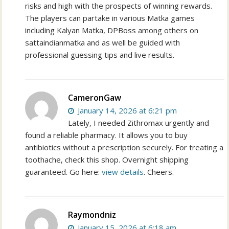
risks and high with the prospects of winning rewards.
The players can partake in various Matka games
including Kalyan Matka, DPBoss among others on
sattaindianmatka and as well be guided with
professional guessing tips and live results.
CameronGaw
January 14, 2026 at 6:21 pm
Lately, I needed Zithromax urgently and
found a reliable pharmacy. It allows you to buy
antibiotics without a prescription securely. For treating a
toothache, check this shop. Overnight shipping
guaranteed. Go here:
view details
. Cheers.
Raymondniz
January 15, 2026 at 6:18 am