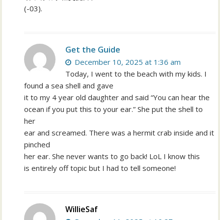
(-03).
Get the Guide
December 10, 2025 at 1:36 am
Today, I went to the beach with my kids. I
found a sea shell and gave
it to my 4 year old daughter and said “You can hear the
ocean if you put this to your ear.” She put the shell to
her
ear and screamed. There was a hermit crab inside and it
pinched
her ear. She never wants to go back! LoL I know this
is entirely off topic but I had to tell someone!
WillieSaf