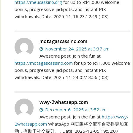
https://meucassino.org
for up to R$1,000 welcome
bonus, progressive jackpots, and instant PIX
withdrawals. Date: 2025-11-16 23:12:49 (-03).
motagascassino.com
November 24, 2025 at 3:37 am
Awesome post! Join the fun at
https://motagascassino.com
for up to R$1,000 welcome
bonus, progressive jackpots, and instant PIX
withdrawals. Date: 2025-11-24 02:13:56 (-03).
wwy-2whatsapp.com
December 6, 2025 at 3:52 am
Awesome post! Join the fun at
https://wwy-
2whatsapp.com
WhatsApp 网页版将交流平台变得更加互
动，有助于社交提升。 . Date: 2025-12-05 19:52:07