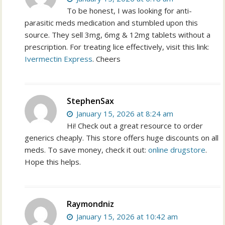
To be honest, I was looking for anti-
parasitic meds medication and stumbled upon this
source. They sell 3mg, 6mg & 12mg tablets without a
prescription. For treating lice effectively, visit this link:
Ivermectin Express
. Cheers
StephenSax
January 15, 2026 at 8:24 am
Hi! Check out a great resource to order
generics cheaply. This store offers huge discounts on all
meds. To save money, check it out:
online drugstore
.
Hope this helps.
Raymondniz
January 15, 2026 at 10:42 am