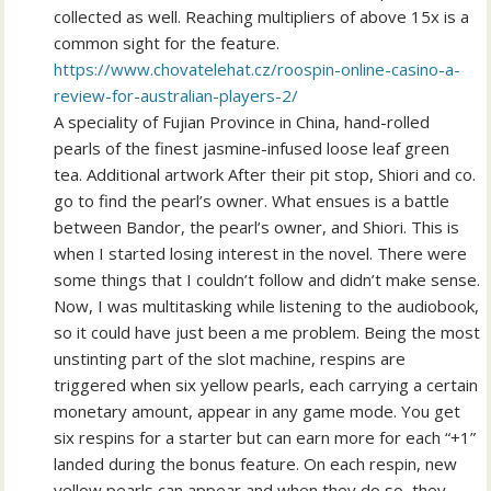
collected as well. Reaching multipliers of above 15x is a
common sight for the feature.
https://www.chovatelehat.cz/roospin-online-casino-a-
review-for-australian-players-2/
A speciality of Fujian Province in China, hand-rolled
pearls of the finest jasmine-infused loose leaf green
tea. Additional artwork After their pit stop, Shiori and co.
go to find the pearl’s owner. What ensues is a battle
between Bandor, the pearl’s owner, and Shiori. This is
when I started losing interest in the novel. There were
some things that I couldn’t follow and didn’t make sense.
Now, I was multitasking while listening to the audiobook,
so it could have just been a me problem. Being the most
unstinting part of the slot machine, respins are
triggered when six yellow pearls, each carrying a certain
monetary amount, appear in any game mode. You get
six respins for a starter but can earn more for each “+1”
landed during the bonus feature. On each respin, new
yellow pearls can appear and when they do so, they