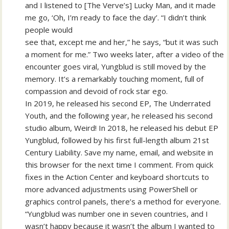
and I listened to [The Verve’s] Lucky Man, and it made
me go, ‘Oh, I’m ready to face the day’. “I didn’t think
people would
see that, except me and her,” he says, “but it was such
a moment for me.” Two weeks later, after a video of the
encounter goes viral, Yungblud is still moved by the
memory. It’s a remarkably touching moment, full of
compassion and devoid of rock star ego.
In 2019, he released his second EP, The Underrated
Youth, and the following year, he released his second
studio album, Weird! In 2018, he released his debut EP
Yungblud, followed by his first full-length album 21st
Century Liability. Save my name, email, and website in
this browser for the next time I comment. From quick
fixes in the Action Center and keyboard shortcuts to
more advanced adjustments using PowerShell or
graphics control panels, there’s a method for everyone.
“Yungblud was number one in seven countries, and I
wasn’t happy because it wasn’t the album I wanted to