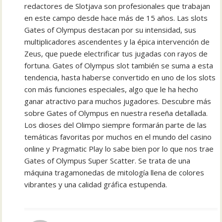
redactores de Slotjava son profesionales que trabajan
en este campo desde hace más de 15 años. Las slots
Gates of Olympus destacan por su intensidad, sus
multiplicadores ascendentes y la épica intervención de
Zeus, que puede electrificar tus jugadas con rayos de
fortuna. Gates of Olympus slot también se suma a esta
tendencia, hasta haberse convertido en uno de los slots
con más funciones especiales, algo que le ha hecho
ganar atractivo para muchos jugadores. Descubre más
sobre Gates of Olympus en nuestra reseña detallada.
Los dioses del Olimpo siempre formarán parte de las
temáticas favoritas por muchos en el mundo del casino
online y Pragmatic Play lo sabe bien por lo que nos trae
Gates of Olympus Super Scatter. Se trata de una
máquina tragamonedas de mitología llena de colores
vibrantes y una calidad gráfica estupenda.