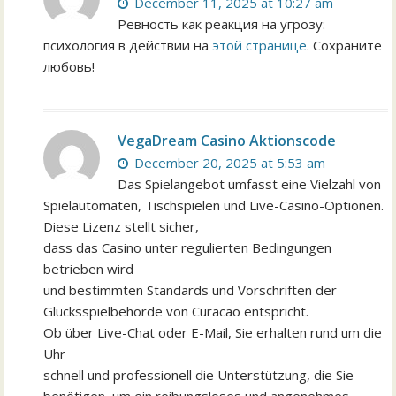
December 11, 2025 at 10:27 am
Ревность как реакция на угрозу:
психология в действии на
этой странице
. Сохраните
любовь!
VegaDream Casino Aktionscode
December 20, 2025 at 5:53 am
Das Spielangebot umfasst eine Vielzahl von
Spielautomaten, Tischspielen und Live-Casino-Optionen.
Diese Lizenz stellt sicher,
dass das Casino unter regulierten Bedingungen
betrieben wird
und bestimmten Standards und Vorschriften der
Glücksspielbehörde von Curacao entspricht.
Ob über Live-Chat oder E-Mail, Sie erhalten rund um die
Uhr
schnell und professionell die Unterstützung, die Sie