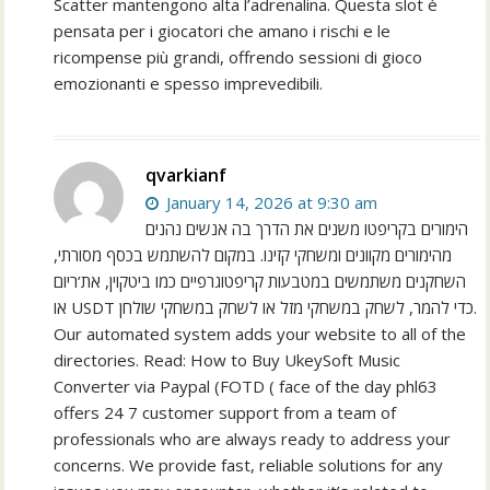
Scatter mantengono alta l’adrenalina. Questa slot è
pensata per i giocatori che amano i rischi e le
ricompense più grandi, offrendo sessioni di gioco
emozionanti e spesso imprevedibili.
qvarkianf
January 14, 2026 at 9:30 am
הימורים בקריפטו משנים את הדרך בה אנשים נהנים
מהימורים מקוונים ומשחקי קזינו. במקום להשתמש בכסף מסורתי,
השחקנים משתמשים במטבעות קריפטוגרפיים כמו ביטקוין, את’ריום
או USDT כדי להמר, לשחק במשחקי מזל או לשחק במשחקי שולחן.
Our automated system adds your website to all of the
directories. Read: How to Buy UkeySoft Music
Converter via Paypal (FOTD ( face of the day phl63
offers 24 7 customer support from a team of
professionals who are always ready to address your
concerns. We provide fast, reliable solutions for any