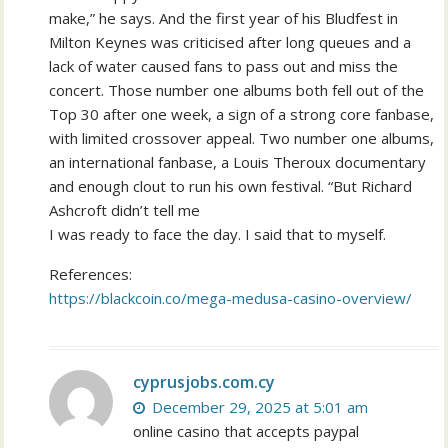
make,” he says. And the first year of his Bludfest in
Milton Keynes was criticised after long queues and a
lack of water caused fans to pass out and miss the
concert. Those number one albums both fell out of the
Top 30 after one week, a sign of a strong core fanbase,
with limited crossover appeal. Two number one albums,
an international fanbase, a Louis Theroux documentary
and enough clout to run his own festival. “But Richard
Ashcroft didn’t tell me
I was ready to face the day. I said that to myself.
References:
https://blackcoin.co/mega-medusa-casino-overview/
cyprusjobs.com.cy
December 29, 2025 at 5:01 am
online casino that accepts paypal