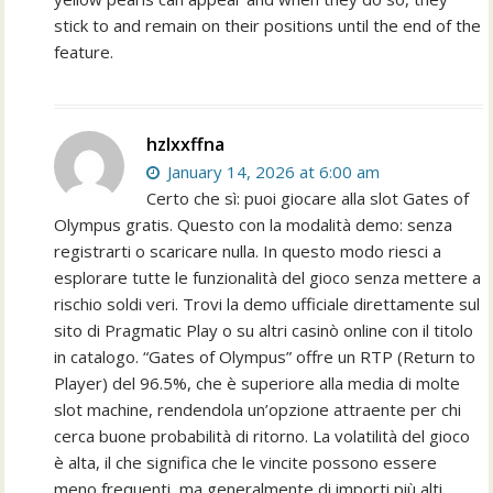
stick to and remain on their positions until the end of the
feature.
hzlxxffna
January 14, 2026 at 6:00 am
Certo che sì: puoi giocare alla slot Gates of
Olympus gratis. Questo con la modalità demo: senza
registrarti o scaricare nulla. In questo modo riesci a
esplorare tutte le funzionalità del gioco senza mettere a
rischio soldi veri. Trovi la demo ufficiale direttamente sul
sito di Pragmatic Play o su altri casinò online con il titolo
in catalogo. “Gates of Olympus” offre un RTP (Return to
Player) del 96.5%, che è superiore alla media di molte
slot machine, rendendola un’opzione attraente per chi
cerca buone probabilità di ritorno. La volatilità del gioco
è alta, il che significa che le vincite possono essere
meno frequenti, ma generalmente di importi più alti.